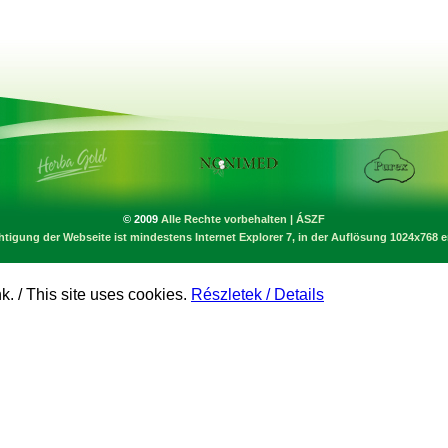
© 2009
Alle Rechte vorbehalten
|
ÁSZF
htigung der Webseite ist mindestens Internet Explorer 7, in der Auflösung 1024x768 
. / This site uses cookies.
Részletek / Details