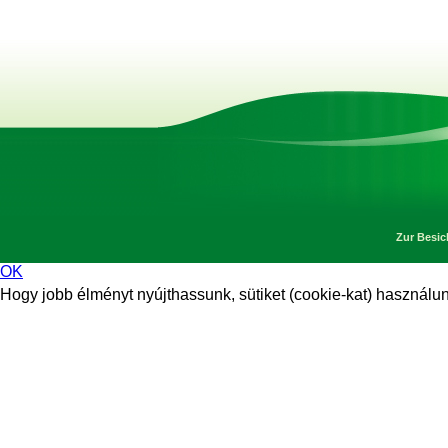
Zur Besic
OK
Hogy jobb élményt nyújthassunk, sütiket (cookie-kat) használunk