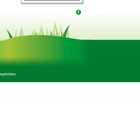
empfohlen.