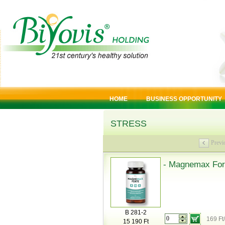
HOME
BUSINESS OPPORTUNITY
STRESS
Previ
- Magnemax Fort
B 281-2
169 Ft
15 190 Ft