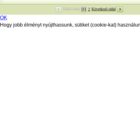
Előző oldal
Következő oldal
[1]
2
OK
Hogy jobb élményt nyújthassunk, sütiket (cookie-kat) használunk