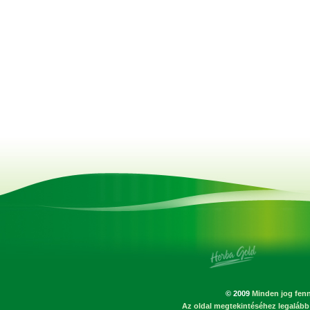
© 2009
Minden jog fenn
Az oldal megtekintéséhez legalább 