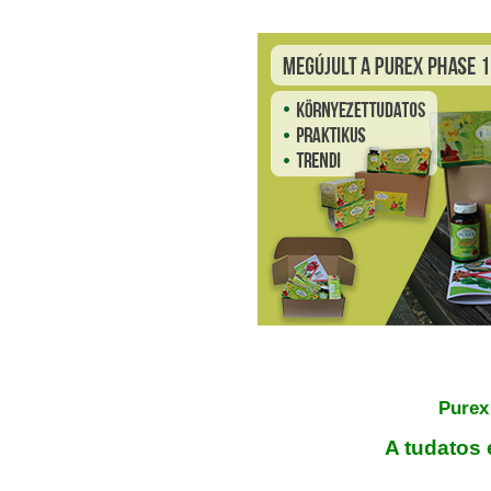
Purex
A tudatos