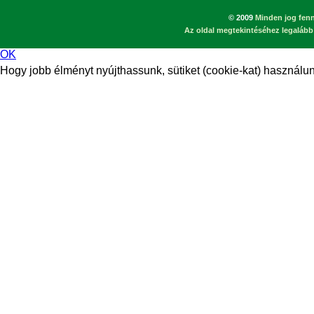
© 2009
Minden jog fenn
Az oldal megtekintéséhez legalább 
OK
Hogy jobb élményt nyújthassunk, sütiket (cookie-kat) használunk